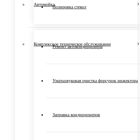
Автомойка
Полировка стекол
Комплексное техническое обслуживание
Ремонт автокондиционера
Ультразвуковая очистка форсунок инжектора
Заправка кондиционеров