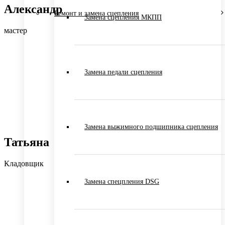
Александр
Ремонт и замена сцепления
Замена сцепления МКПП
мастер
Замена педали сцепления
Замена выжимного подшипника сцепления
Татьяна
Кладовщик
Замена спецпления DSG