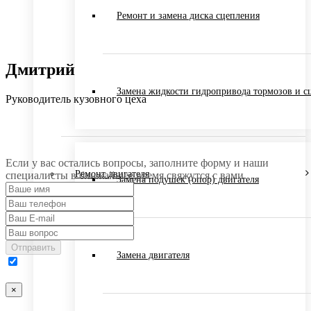
Ремонт и замена диска сцепления
Дмитрий
Замена жидкости гидропривода тормозов и с
Руководитель кузовного цеха
Если у вас остались вопросы, заполните форму и наши
Ремонт двигателя
специалисты в ближайшее время свяжутся с вами
Замена подушек (опор) двигателя
Отправить
Замена двигателя
×