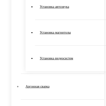
Установка автозвука
Установка магнитолы
Установка видеосистем
Аргонная сварка