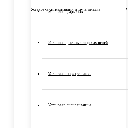
Установка сигнализации и мультимедиа
Установка фаркопов
Установка дневных ходовых огней
Установка парктроников
Установка сигнализации