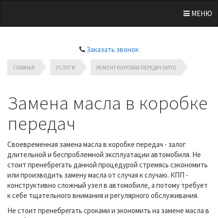
МЕНЮ
Заказать звонок
ГЛАВНАЯ
УСЛУГИ
РЕМОНТ КОРОБКИ ПЕРЕДАЧ (КПП)
Замена масла в коробке
передач
Своевременная замена масла в коробке передач - залог
длительной и беспроблемной эксплуатации автомобиля. Не
стоит пренебрегать данной процедурой стремясь сэкономить
или производить замену масла от случая к случаю. КПП -
конструктивно сложный узел в автомобиле, а потому требует
к себе тщательного внимания и регулярного обслуживания.
Не стоит пренебрегать сроками и экономить на замене масла в