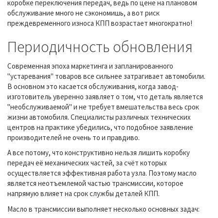
коробке переключения передач, ведь по цене на плановом
обслуживание много не сэкономишь, а вот риск
преждевременного износа КПП возрастает многократно!
Периодичность обновления
Современная эпоха маркетинга и запланированного
"устаревания" товаров все сильнее затрагивает автомобили.
В основном это касается обслуживания, когда завод-
изготовитель уверенно заявляет о том, что деталь является
"необслуживаемой" и не требует вмешательства весь срок
жизни автомобиля. Специалисты различных технических
центров на практике убедились, что подобное заявление
производителей не очень то и правдиво.
А все потому, что конструктивно нельзя лишить коробку
передач её механических частей, за счёт которых
осуществляется эффективная работа узла. Поэтому масло
является неотъемлемой частью трансмиссии, которое
напрямую влияет на срок службы деталей КПП.
Масло в трансмиссии выполняет несколько основных задач: