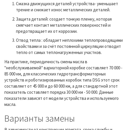
Смазка движущихся деталей устройства- уменьшает
трение и снижает износ металлических деталей.
Защита деталей: создает тонкую пленку, которая
смягчает контакт металлических поверхностей и
предотвращает их от коррозии.
Отвод тепла : обладает неплохими теплопроводящими
свойствами и за счёт постоянной циркуляции отводит
тепло от самых теплонагруженных участков.
На практике, периодичность смены масла в
"необслуживаемой" вариаторной коробке составляет 70 000 -
85 000 км, для классических гидротрансформаторных
устройств и роботизированных коробок типа DSG этот срок
составляет от 45 000 и до 60 000 км, а для стандартной этот
показатель составляет порядка 30 000 км - 50 000. Данные
показатели зависят от модели устройства и используемого
масла.
Варианты замены
В зависимости от конструкции агрегата, срока службы и