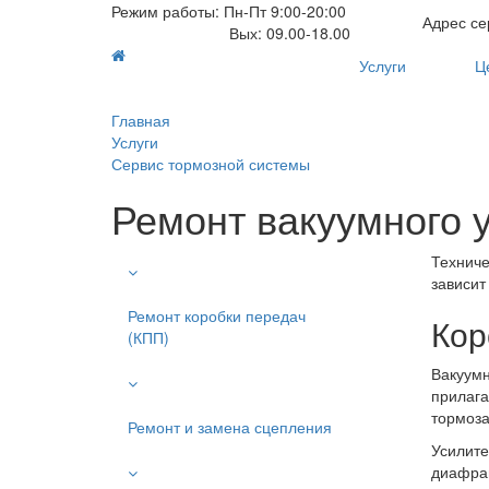
Режим работы: Пн-Пт 9:00-20:00
Адрес сер
Вых: 09.00-18.00
Услуги
Ц
Главная
Услуги
Сервис тормозной системы
Ремонт вакуумного 
Техниче
зависит
Ремонт коробки передач
Кор
(КПП)
Вакуумн
прилага
тормоза
Ремонт и замена сцепления
Усилите
диафраг