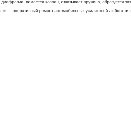
 диафрагма, ломается клапан, отказывает пружина, образуется заз
п» — оперативный ремонт автомобильных усилителей любого типа