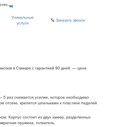
етях:
Уникальные
Заказать звонок
услуги
мозов в Самаре с гарантией 90 дней. — цена
 – 5 раз снижается усилие, которое необходимо
ом отсеке, крепится шпильками к пластине педалей
м. Корпус состоит из двух камер, разделенных
звратная пружина, толкатель.