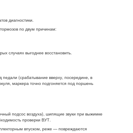
тов диагностики.
 тормозов по двум причинам:
рых случаях выгоднее восстановить.
д педали (срабатывание вверху, посередине, в
ркуля, маркера точно подгоняется под поршень
точный подсос воздуха), шипящие звуки при выжимке
бходимость проверки ВУТ.
коллекторным впуском, реже — повреждаются