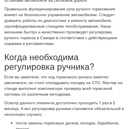
остановки автомобиля на скользкой дороге.
Правильное функционирование узла ручного торможения
влияет на безопасное управление автомобилем. Следует
доверять работы по диагностике и ремонту автомобиля,
сертифицированным станциям техобслуживания. Наши
механики быстро и качественно производят регулировку
ручного тормоза в Самаре в соответствии с действующими
нормами и регламентами.
Когда необходима
регулировка ручника?
Если вы заметили, что ход тормозного рычага заметно
увеличился, не стоит откладывать поездку на СТО. Мастер на
стенде выполнит комплексную проверку всей тормозной
системы по различным методикам.
Осмотр данного элемента достаточно проходить 1 раз в 2
месяца. А вот регулировка ручника становится обязательной в
нескольких случаях:
после замены тормозных дисков, колодок, барабанов,
тросов;