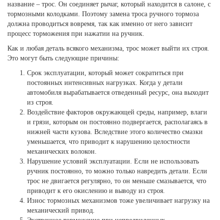
название – трос. Он соединяет рычаг, который находится в салоне, с
тормозными колодками. Поэтому замена троса ручного тормоза
должна проводиться вовремя, так как именно от него зависит
процесс торможения при нажатии на ручник.
Как и любая деталь всякого механизма, трос может выйти их строя.
Это могут быть следующие причины:
Срок эксплуатации, который может сократиться при
постоянных интенсивных нагрузках. Когда у детали
автомобиля вырабатывается отведенный ресурс, она выходит
из строя.
Воздействие факторов окружающей среды, например, влаги
и грязи, которым он постоянно подвергается, располагаясь в
нижней части кузова. Вследствие этого количество смазки
уменьшается, что приводит к нарушению целостности
механических волокон.
Нарушение условий эксплуатации. Если не использовать
ручник постоянно, то можно только навредить детали. Если
трос не двигается регулярно, то он меньше смазывается, что
приводит к его окислению и выводу из строя.
Износ тормозных механизмов тоже увеличивает нагрузку на
механический привод.